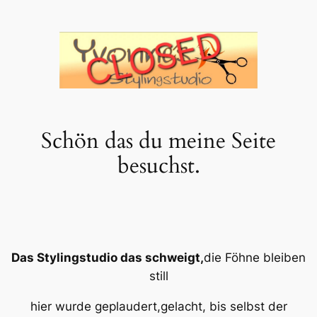
Zum
Inhalt
springen
Schön das du meine Seite
besuchst.
Das Stylingstudio das schweigt,
die Föhne bleiben
still
hier wurde geplaudert,gelacht, bis selbst der