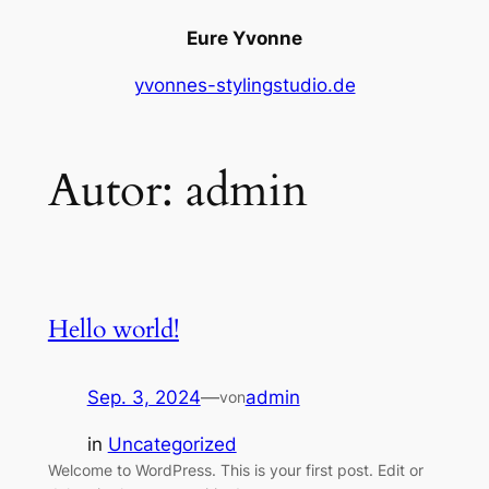
Eure Yvonne
yvonnes-stylingstudio.de
Autor:
admin
Hello world!
Sep. 3, 2024
—
admin
von
in
Uncategorized
Welcome to WordPress. This is your first post. Edit or